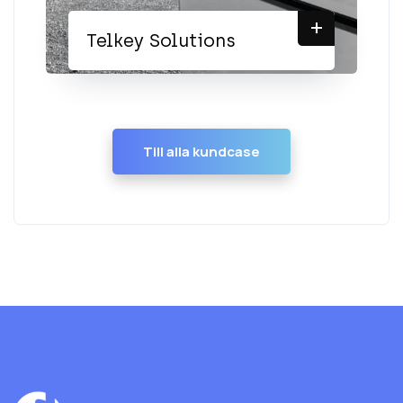
+
Telkey Solutions
Till alla kundcase