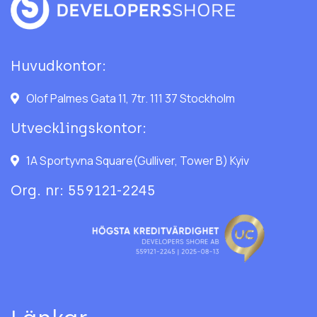
Huvudkontor:
Olof Palmes Gata 11, 7tr. 111 37 Stockholm
Utvecklingskontor:
1A Sportyvna Square(Gulliver, Tower B) Kyiv
Org. nr: 559121-2245