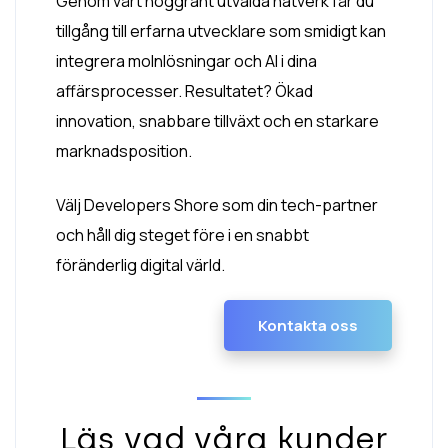
Genom vårt noggrant utvalda nätverk får du
tillgång till erfarna utvecklare som smidigt kan
integrera molnlösningar och AI i dina
affärsprocesser. Resultatet? Ökad
innovation, snabbare tillväxt och en starkare
marknadsposition.
Välj Developers Shore som din tech-partner
och håll dig steget före i en snabbt
föränderlig digital värld.
Kontakta oss
Läs vad våra kunder