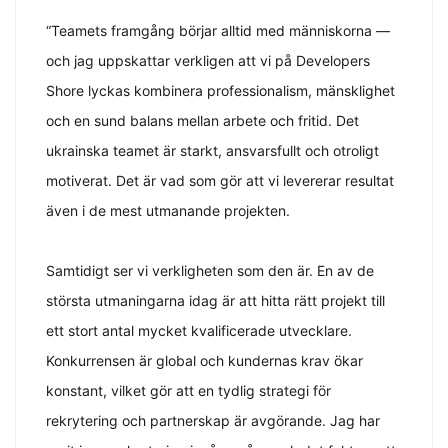
“Teamets framgång börjar alltid med människorna —
och jag uppskattar verkligen att vi på Developers
Shore lyckas kombinera professionalism, mänsklighet
och en sund balans mellan arbete och fritid. Det
ukrainska teamet är starkt, ansvarsfullt och otroligt
motiverat. Det är vad som gör att vi levererar resultat
även i de mest utmanande projekten.
Samtidigt ser vi verkligheten som den är. En av de
största utmaningarna idag är att hitta rätt projekt till
ett stort antal mycket kvalificerade utvecklare.
Konkurrensen är global och kundernas krav ökar
konstant, vilket gör att en tydlig strategi för
rekrytering och partnerskap är avgörande. Jag har