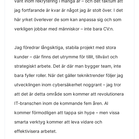
varit inom rekrytering i många år – och det faktum att
jag fortfarande är kvar är något jag är stolt över. I det
här yrket överlever de som kan anpassa sig och som
verkligen jobbar med människor – inte bara CV:n.
Jag föredrar långsiktiga, stabila projekt med stora
kunder – där finns det utrymme för tillit, tillväxt och
strategiskt arbete. Det är där man bygger team, inte
bara fyller roller. När det gäller tekniktrender följer jag
utvecklingen inom cybersäkerhet noggrant – jag tror
att det är detta område som kommer att revolutionera
IT-branschen inom de kommande fem åren. AI
kommer förmodligen att tappa sin hype – men vissa
smarta verktyg kommer att leva vidare och
effektivisera arbetet.