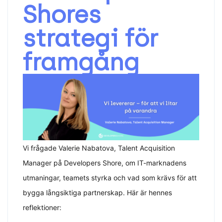
Shores
strategi för
framgång
Vi frågade
 Valerie Nabatova
, Talent Acquisition
Manager på Developers Shore, om IT-marknadens
utmaningar, teamets styrka och vad som krävs för att
bygga långsiktiga partnerskap. Här är hennes
reflektioner: