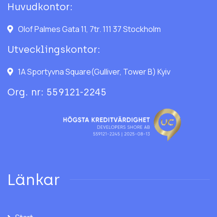
Huvudkontor:
Olof Palmes Gata 11, 7tr. 111 37 Stockholm
Utvecklingskontor:
1A Sportyvna Square(Gulliver, Tower B) Kyiv
Org. nr: 559121-2245
Länkar